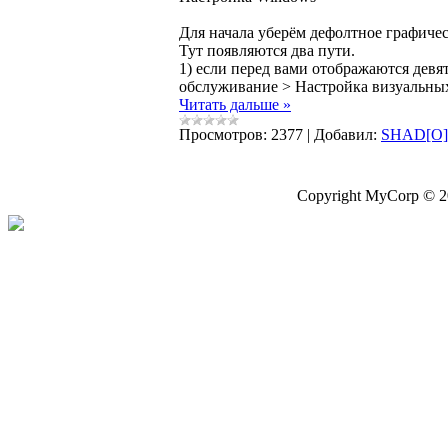
Для начала уберём дефолтное графичес
Тут появляются два пути.
1) если перед вами отображаются дев
обслуживание > Настройка визуальны
Читать дальше »
Просмотров:
2377
|
Добавил:
SHAD[O
Copyright MyCorp © 